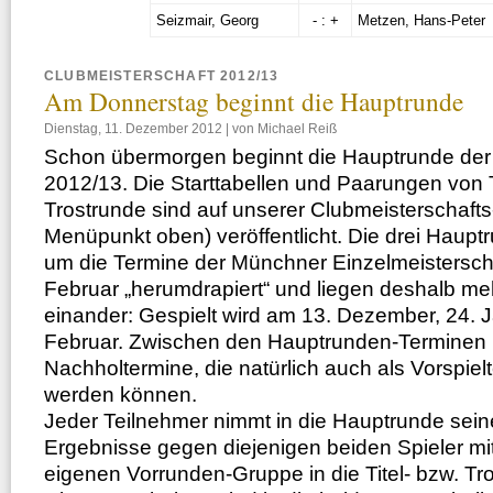
Seizmair, Georg
- : +
Metzen, Hans-Peter
CLUBMEISTERSCHAFT 2012/13
Am Donnerstag beginnt die Hauptrunde
Dienstag, 11. Dezember 2012 | von Michael Reiß
Schon übermorgen beginnt die Hauptrunde der
2012/13. Die Starttabellen und Paarungen von T
Trostrunde sind auf unserer Clubmeisterschafts
Menüpunkt oben) veröffentlicht. Die drei Haupt
um die Termine der Münchner Einzel­meistersch
Februar „herumdrapiert“ und liegen deshalb m
einander: Gespielt wird am 13. Dezember, 24. 
Februar. Zwischen den Hauptrunden-Terminen 
Nachholtermine, die natürlich auch als Vorspiel
werden können.
Jeder Teilnehmer nimmt in die Hauptrunde sei
Ergebnisse gegen diejenigen beiden Spieler mit
eigenen Vorrunden-Gruppe in die Titel- bzw. Tro