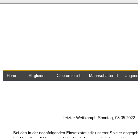
Home
Mitglieder
Clubturniere
Mannschaften
Jugen
Letzter Wettkampf: Sonntag, 08.05.2022
Bei den in der nachfolgenden Einsatzstatistik unserer Spieler angege